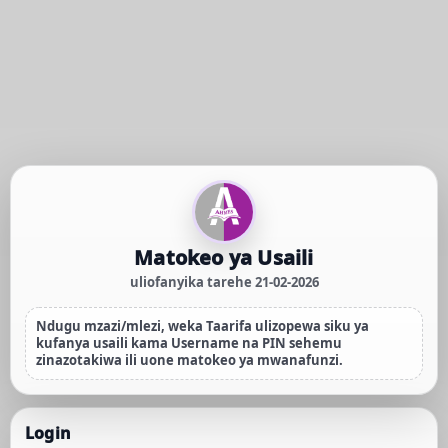
Matokeo ya Usaili
uliofanyika tarehe
21-02-2026
Ndugu mzazi/mlezi, weka Taarifa ulizopewa siku ya
kufanya usaili kama
Username
na
PIN
sehemu
zinazotakiwa ili uone matokeo ya mwanafunzi.
Login